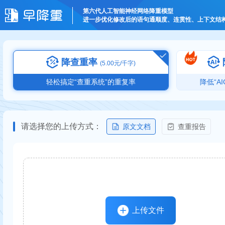
第六代人工智能神经网络降重模型
进一步优化修改后的语句通顺度、连贯性、上下文结构
降查重率
(5.00元/千字)
轻松搞定“查重系统”的重复率
降低“A
请选择您的上传方式：
原文文档
查重报告
上传文件