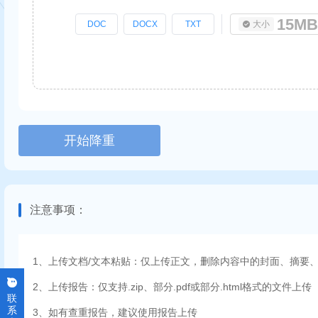
15MB
DOC
DOCX
TXT
大小
开始降重
注意事项：
1、上传文档/文本粘贴：仅上传正文，删除内容中的封面、摘要
2、上传报告：仅支持.zip、部分.pdf或部分.html格式的文件上传
联
系
3、如有查重报告，建议使用报告上传